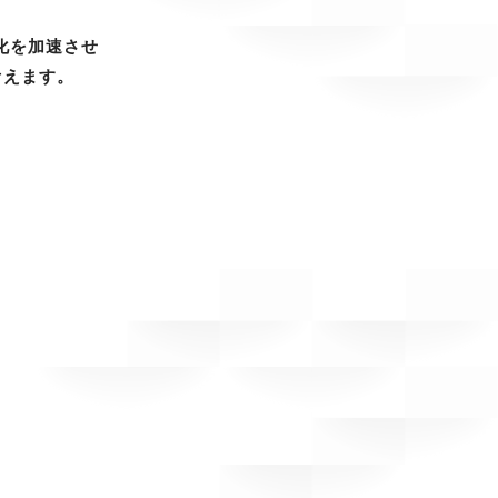
化を加速させ
考えます。