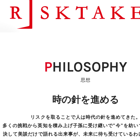
PHILOSOPHY
思想
時の針を進める
リスクを取ることで
人は時代の針を進めてきた
多くの挑戦から英知を積み上げ
子孫に受け継いで”今”を紡い
決して美談だけで語れる出来事が、
未来に待ち受けているわ