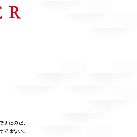
。
できたのだ。
けではない。