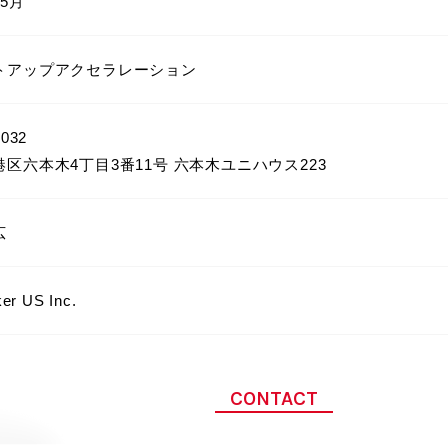
5月
トアップアクセラレーション
032
区六本木4丁目3番11号 六本木ユニハウス223
広
er US Inc.
CONTACT