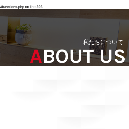
/functions.php
on line
398
私たちについて
ABOUT US