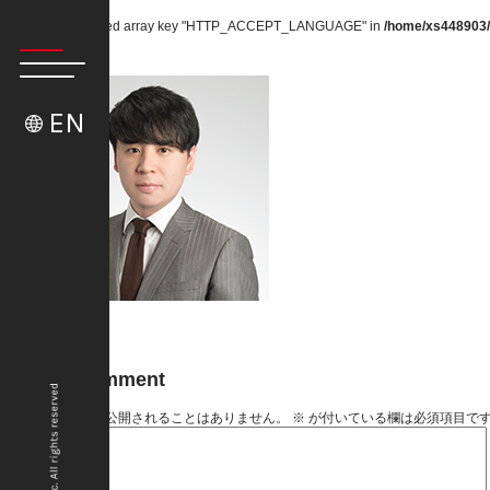
Warning
: Undefined array key "HTTP_ACCEPT_LANGUAGE" in
/home/xs448903/
大島日向
EN
Published in
大島日向
Leave a comment
メールアドレスが公開されることはありません。
※
が付いている欄は必須項目で