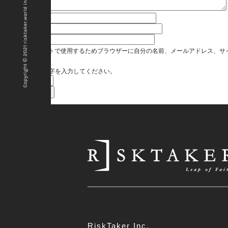
コメント
※
名前
※
メール
※
サイト
次回のコメントで使用するためブラウザーに自分の名前、メールアドレス、サ
上に表示された文字を入力してください。
RiskTaker Inc.