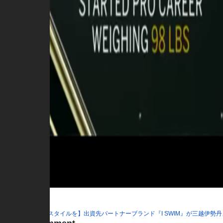
Published in
【新時代のライフスタイルを】出資先パートナーブランド『I SWIM』が三越伊勢