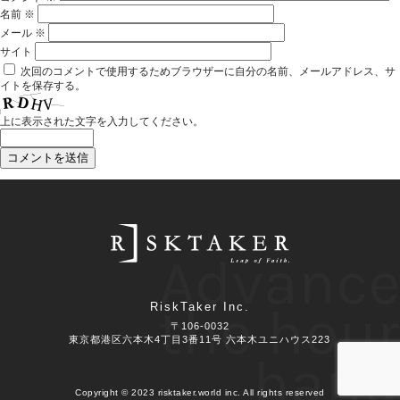
名前
※
メール
※
サイト
次回のコメントで使用するためブラウザーに自分の名前、メールアドレス、サ
イトを保存する。
上に表示された文字を入力してください。
Advance
the hour
RiskTaker Inc.
〒106-0032
東京都港区六本木4丁目3番11号 六本木ユニハウス223
hand
Copyright © 2023 risktaker.world inc. All rights reserved