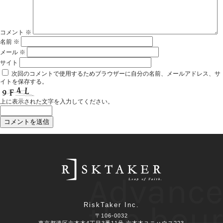
コメント
※
名前
※
メール
※
サイト
次回のコメントで使用するためブラウザーに自分の名前、メールアドレス、サ
イトを保存する。
上に表示された文字を入力してください。
Advance
the hour
RiskTaker Inc.
〒106-0032
東京都港区六本木4丁目3番11号 六本木ユニハウス223